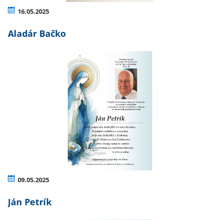
16.05.2025
Aladár Bačko
09.05.2025
Ján Petrík