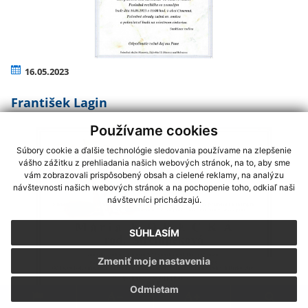
16.05.2023
František Lagin
Používame cookies
Súbory cookie a ďalšie technológie sledovania používame na zlepšenie
vášho zážitku z prehliadania našich webových stránok, na to, aby sme
vám zobrazovali prispôsobený obsah a cielené reklamy, na analýzu
návštevnosti našich webových stránok a na pochopenie toho, odkiaľ naši
návštevníci prichádzajú.
SÚHLASÍM
Zmeniť moje nastavenia
Odmietam
15.03.2023