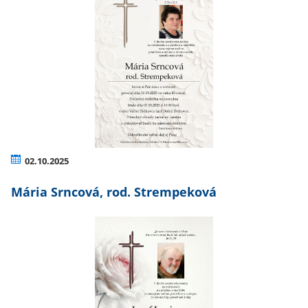
02.10.2025
Mária Srncová, rod. Strempeková