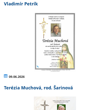
Vladimír Petrík
09.06.2026
Terézia Muchová, rod. Šarinová