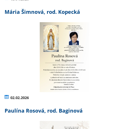
Mária Šimnová, rod. Kopecká
02.02.2026
Paulína Rosová, rod. Baginová