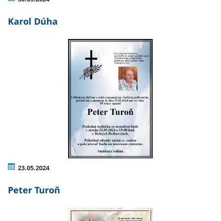
Karol Dúha
23.05.2024
Peter Turoň