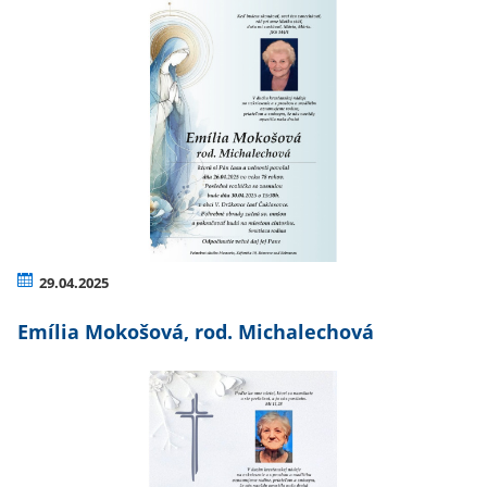
29.04.2025
Emília Mokošová, rod. Michalechová