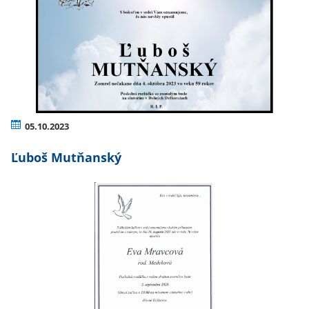
05.10.2023
Ľuboš Mutňanský