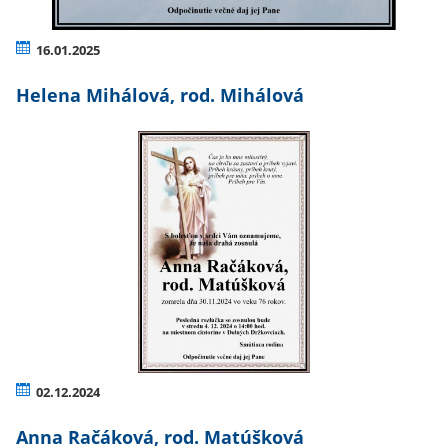
16.01.2025
Helena Mihálová, rod. Mihálová
02.12.2024
Anna Račáková, rod. Matúšková