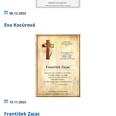
08.12.2023
Eva Kocúrová
15.11.2023
František Zajac