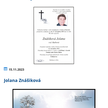
15.11.2023
Jolana Znášiková