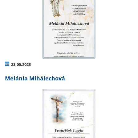
23.05.2023
Melánia Mihálechová