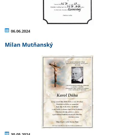
06.06.2024
Milan Mutňanský
30.05.2024