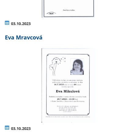
03.10.2023
Eva Mravcová
03.10.2023