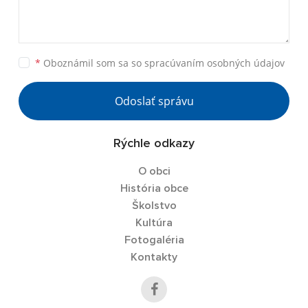
*
Oboznámil som sa so
spracúvaním osobných údajov
Odoslať správu
Rýchle odkazy
O obci
História obce
Školstvo
Kultúra
Fotogaléria
Kontakty