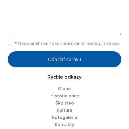
*
Oboznámil som sa so
spracúvaním osobných údajov
Odoslať správu
Rýchle odkazy
O obci
História obce
Školstvo
Kultúra
Fotogaléria
Kontakty