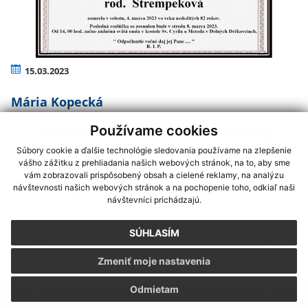
15.03.2023
Mária Kopecká
Používame cookies
Súbory cookie a ďalšie technológie sledovania používame na zlepšenie
vášho zážitku z prehliadania našich webových stránok, na to, aby sme
vám zobrazovali prispôsobený obsah a cielené reklamy, na analýzu
návštevnosti našich webových stránok a na pochopenie toho, odkiaľ naši
návštevníci prichádzajú.
SÚHLASÍM
Zmeniť moje nastavenia
Odmietam
05.03.2023