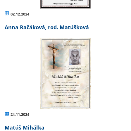
02.12.2024
Anna Račáková, rod. Matúšková
24.11.2024
Matúš Mihálka