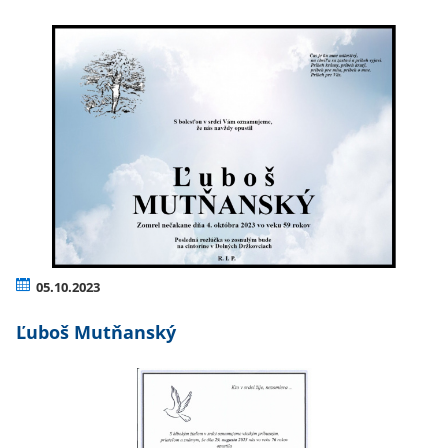
05.10.2023
Ľuboš Mutňanský