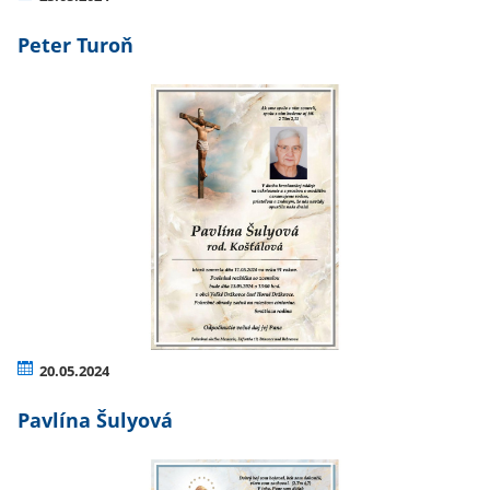
Peter Turoň
20.05.2024
Pavlína Šulyová