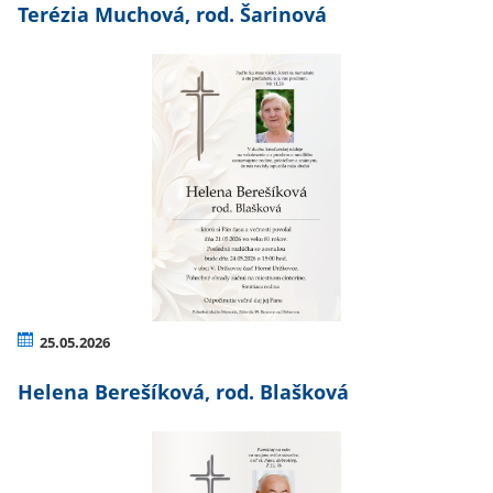
Terézia Muchová, rod. Šarinová
25.05.2026
Helena Berešíková, rod. Blašková