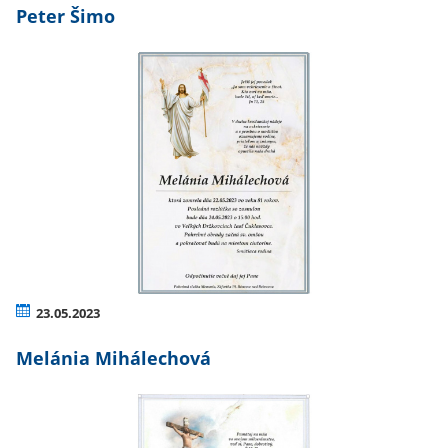
Peter Šimo
23.05.2023
Melánia Mihálechová