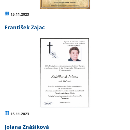
15.11.2023
František Zajac
15.11.2023
Jolana Znášiková