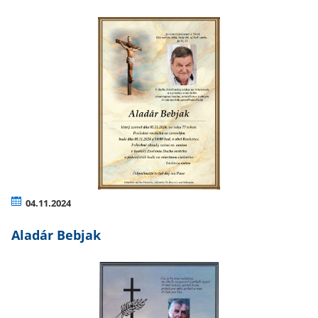
04.11.2024
Aladár Bebjak