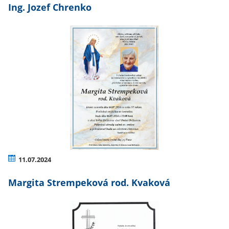
Ing. Jozef Chrenko
11.07.2024
Margita Strempeková rod. Kvaková