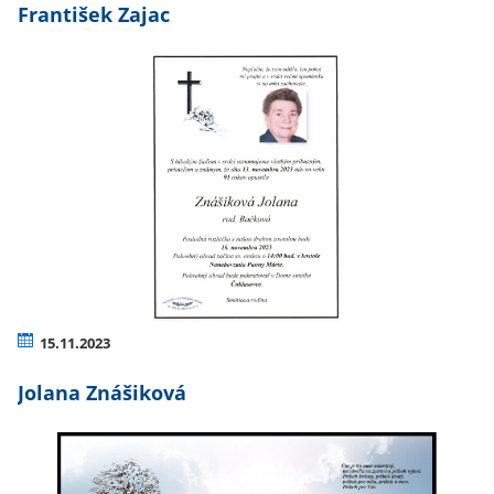
František Zajac
15.11.2023
Jolana Znášiková