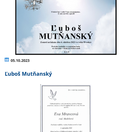
05.10.2023
Ľuboš Mutňanský