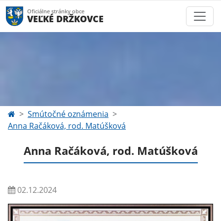
Oficiálne stránky obce
VEĽKÉ DRŽKOVCE
Smútočné oznámenia
Anna Račáková, rod. Matúšková
Anna Račáková, rod. Matúšková
02.12.2024