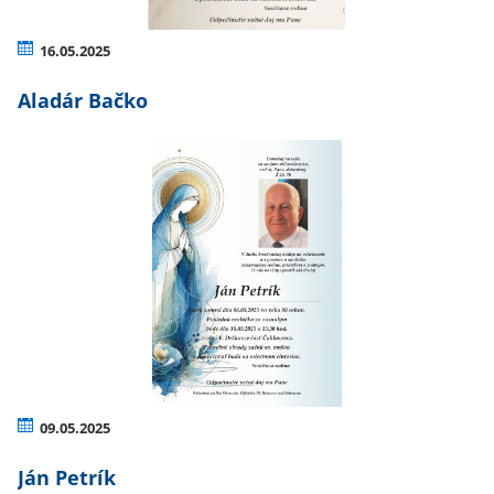
16.05.2025
Aladár Bačko
09.05.2025
Ján Petrík