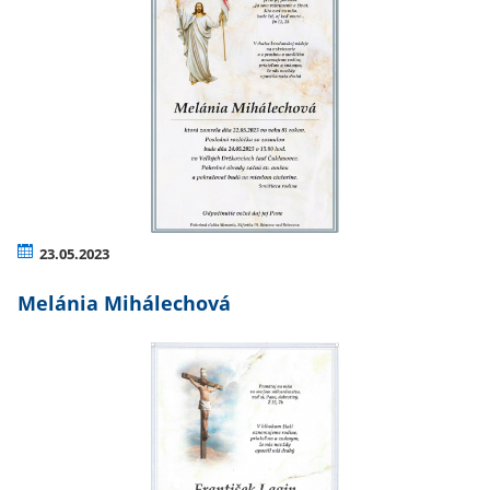
23.05.2023
Melánia Mihálechová