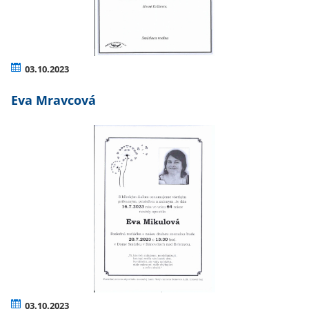
03.10.2023
Eva Mravcová
03.10.2023