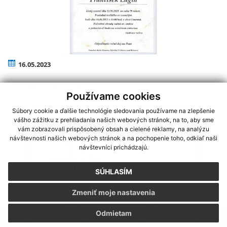
16.05.2023
František Lagin
Používame cookies
Súbory cookie a ďalšie technológie sledovania používame na zlepšenie
vášho zážitku z prehliadania našich webových stránok, na to, aby sme
vám zobrazovali prispôsobený obsah a cielené reklamy, na analýzu
návštevnosti našich webových stránok a na pochopenie toho, odkiaľ naši
návštevníci prichádzajú.
SÚHLASÍM
Zmeniť moje nastavenia
Odmietam