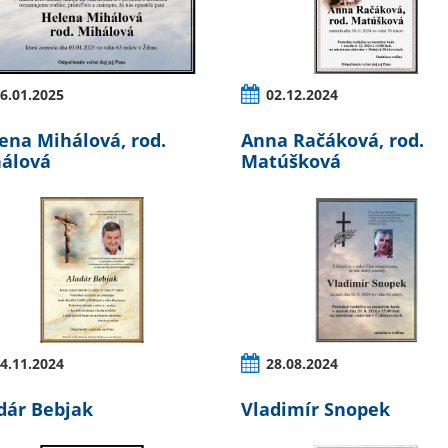
6.01.2025
02.12.2024
ena Mihálová, rod.
Anna Račáková, rod.
álová
Matúšková
4.11.2024
28.08.2024
dár Bebjak
Vladimír Snopek