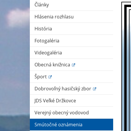
Články
Hlásenia rozhlasu
História
Fotogaléria
Videogaléria
Obecná knižnica
Šport
Dobrovoľný hasičský zbor
JDS Veľké Držkovce
Verejný obecný vodovod
Smútočné oznámenia