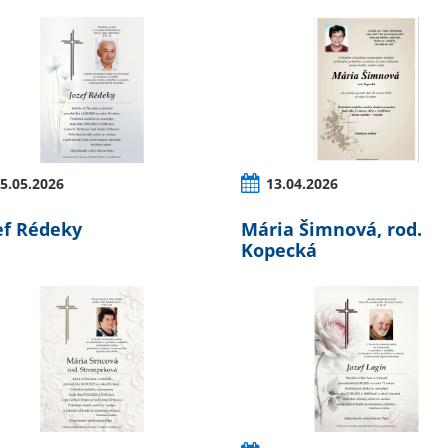
5.05.2026
13.04.2026
ef Rédeky
Mária Šimnová, rod.
Kopecká