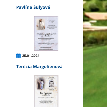
Pavlína Šulyová
25.01.2024
Terézia Margolienová