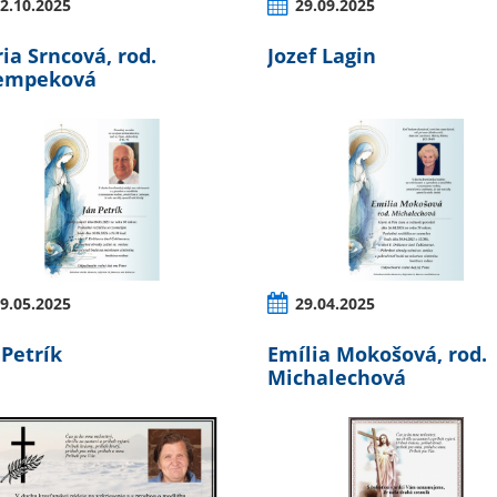
2.10.2025
29.09.2025
ia Srncová, rod.
Jozef Lagin
empeková
9.05.2025
29.04.2025
 Petrík
Emília Mokošová, rod.
Michalechová