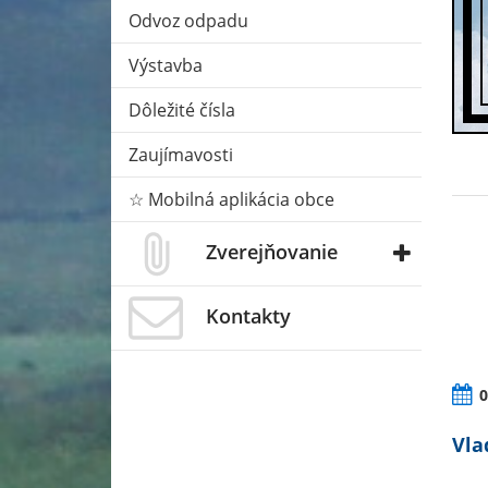
Odvoz odpadu
Výstavba
Dôležité čísla
Zaujímavosti
☆ Mobilná aplikácia obce
Zverejňovanie
Kontakty
0
Vla