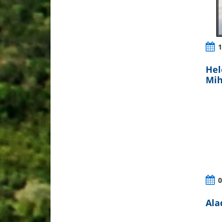
1
Hel
Mih
0
Ala