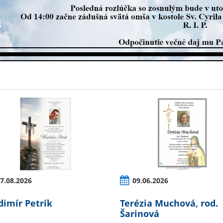
7.08.2026
09.06.2026
dimír Petrík
Terézia Muchová, rod.
Šarinová