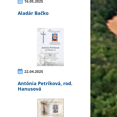
16.05.2025
Aladár Bačko
22.04.2025
Antónia Petríková, rod.
Hanusová