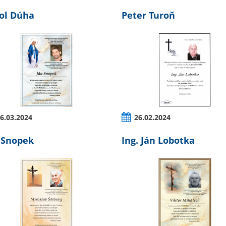
ol Dúha
Peter Turoň
6.03.2024
26.02.2024
 Snopek
Ing. Ján Lobotka