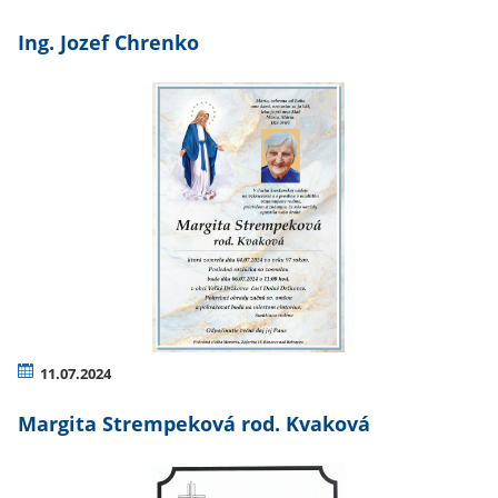
Ing. Jozef Chrenko
11.07.2024
Margita Strempeková rod. Kvaková