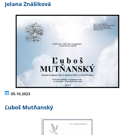
Jolana Znášiková
05.10.2023
Ľuboš Mutňanský