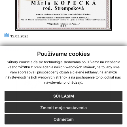
15.03.2023
Mária Kopecká
Používame cookies
Súbory cookie a ďalšie technológie sledovania používame na zlepšenie
vášho zážitku z prehliadania našich webových stránok, na to, aby sme
vám zobrazovali prispôsobený obsah a cielené reklamy, na analýzu
návštevnosti našich webových stránok a na pochopenie toho, odkiaľ naši
návštevníci prichádzajú.
SÚHLASÍM
Zmeniť moje nastavenia
Odmietam