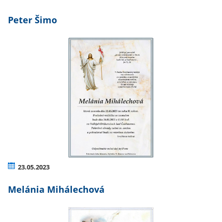
Peter Šimo
23.05.2023
Melánia Mihálechová