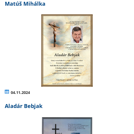
Matúš Mihálka
04.11.2024
Aladár Bebjak